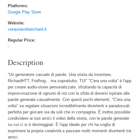
Platforms:
Google Play Store
Website:
ceraunavoltarichard.it
Regular Price:
-
Description
“Un generatore casuale di parole, Una storia da inventare,
RichardHTT, Fraffrog... ma soprattutto, TU!” "C'era una volta" è l'app
per creare audio-storie personalizzate, sfruttando la capacità di
improvvisazione di ognuno di noi con la sfida di doversi ispirare alle
parole generate casualmente. Con questi pochi elementi, "C'era una
volta" sa regalare situazioni incredibilmente divertenti e paradossali,
perfetta per giocare sia da soli che in compagnia. È inoltre possibile
condividere ai tuoi amici il video della storia, con le parole generate
su cui ci si è destreggiati. È l'app ideale per chi ha voglia di
esprimere la propria creatività e passare molti momenti divertenti tra
amici.