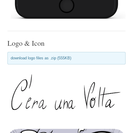
Logo & Icon
download logo files as .zip (555KB)