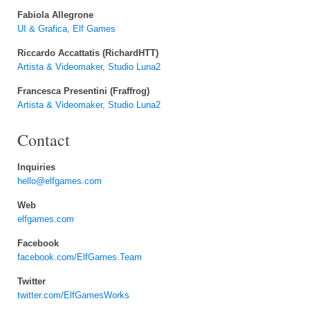
Fabiola Allegrone
UI & Grafica, Elf Games
Riccardo Accattatis (RichardHTT)
Artista & Videomaker, Studio Luna2
Francesca Presentini (Fraffrog)
Artista & Videomaker, Studio Luna2
Contact
Inquiries
hello@elfgames.com
Web
elfgames.com
Facebook
facebook.com/ElfGames.Team
Twitter
twitter.com/ElfGamesWorks