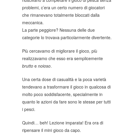
riuscivano a completare il gioco di pesca senza
problemi, c’era un certo numero di giocatori
che rimanevano totalmente bloccati dalla
meccanica.
La parte peggiore? Nessuna delle due
categorie lo trovava particolarmente divertente.
Più cercavamo di migliorare il gioco, più
realizzavamo che esso era semplicemente
brutto
e
noioso
.
Una certa dose di casualità e la poca varietà
tendevano a trasformare il gioco in qualcosa di
molto poco soddisfacente, specialmente in
quanto le azioni da fare sono le stesse per tutti
i pesci.
Quindi… beh! Lezione imparata! Era ora di
ripensare il mini gioco da capo.