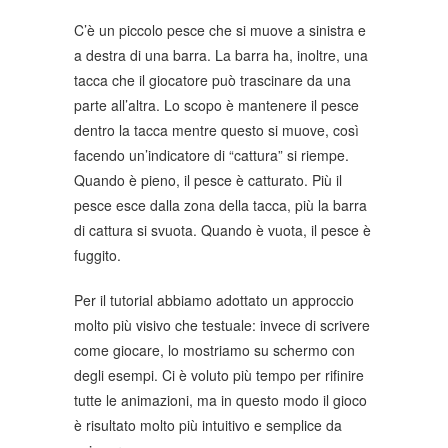
C’è un piccolo pesce che si muove a sinistra e
a destra di una barra. La barra ha, inoltre, una
tacca che il giocatore può trascinare da una
parte all’altra. Lo scopo è mantenere il pesce
dentro la tacca mentre questo si muove, così
facendo un’indicatore di “cattura” si riempe.
Quando è pieno, il pesce è catturato. Più il
pesce esce dalla zona della tacca, più la barra
di cattura si svuota. Quando è vuota, il pesce è
fuggito.
Per il tutorial abbiamo adottato un approccio
molto più visivo che testuale: invece di scrivere
come giocare, lo mostriamo su schermo con
degli esempi. Ci è voluto più tempo per rifinire
tutte le animazioni, ma in questo modo il gioco
è risultato molto più intuitivo e semplice da