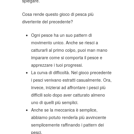
spiegare.
Cosa rende questo gioco di pesca più
divertente del precedente?
Ogni pesce ha un suo pattern di
movimento unico. Anche se riesci a
catturarli al primo colpo, puoi man mano
imparare come si comporta il pesce e
apprezzare i tuoi progressi.
La curva di difficoltà. Nel gioco precedente
i pesci venivano estratti casualmente. Ora,
invece, inizierai ad affrontare i pesci più
difficili solo dopo aver catturato almeno
uno di quelli più semplici.
Anche se la meccanica è semplice,
abbiamo potuto renderla più avvincente
semplicemente raffinando i pattern dei
pesci.