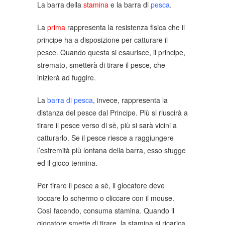
La barra della
stamina
e la barra di
pesca
.
La
prima
rappresenta la resistenza fisica che il
principe ha a disposizione per catturare il
pesce. Quando questa si esaurisce, il principe,
stremato, smetterà di tirare il pesce, che
inizierà ad fuggire.
La
barra di pesca
, invece, rappresenta la
distanza del pesce dal Principe. Più si riuscirà a
tirare il pesce verso di sè, più si sarà vicini a
catturarlo. Se il pesce riesce a raggiungere
l’estremità più lontana della barra, esso sfugge
ed il gioco termina.
Per tirare il pesce a sè, il giocatore deve
toccare lo schermo o cliccare con il mouse.
Così facendo, consuma stamina. Quando il
giocatore smette di tirare, la stamina si ricarica