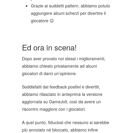
Grazie ai suddetti pattern, abbiamo potuto
aggiungere alcuni scherzi per divertire il
giocatore 😉
Ed ora in scena!
Dopo aver provato noi stessi i miglioramenti,
abbiamo chiesto privatamente ad alcuni
giocatori di darci un’opinione.
Soddisfatti dai feedback positivi e divertiti,
abbiamo rilasciato in anteprima la versione
aggiornata su GameJolt, così da avere un
riscontro maggiore con i giocatori.
A quel punto, fiduciosi che nessuno si sarebbe
più annoiato né bloccato, abbiamo infine