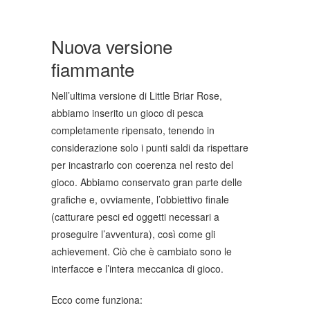
Nuova versione
fiammante
Nell’ultima versione di Little Briar Rose,
abbiamo inserito un gioco di pesca
completamente ripensato, tenendo in
considerazione solo i punti saldi da rispettare
per incastrarlo con coerenza nel resto del
gioco. Abbiamo conservato gran parte delle
grafiche e, ovviamente, l’obbiettivo finale
(catturare pesci ed oggetti necessari a
proseguire l’avventura), così come gli
achievement. Ciò che è cambiato sono le
interfacce e l’intera meccanica di gioco.
Ecco come funziona: