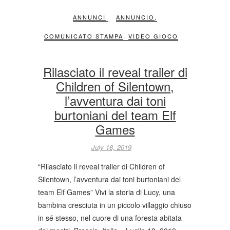
ANNUNCI
ANNUNCIO
,
COMUNICATO STAMPA
,
VIDEO GIOCO
Rilasciato il reveal trailer di
Children of Silentown,
l’avventura dai toni
burtoniani del team Elf
Games
July 18, 2019
“Rilasciato il reveal trailer di Children of
Silentown, l’avventura dai toni burtoniani del
team Elf Games” Vivi la storia di Lucy, una
bambina cresciuta in un piccolo villaggio chiuso
in sé stesso, nel cuore di una foresta abitata