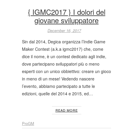
{ IGMC2017 } I dolori del
giovane sviluppatore
December 16, 2017
Sin dal 2014, Degica organizza l’Indie Game
Maker Contest (a.k.a igmc2017) che, come
dice il nome, è un contest dedicato agli indie,
dove partecipano sviluppatori più o meno
esperti con un unico obbiettivo: creare un gioco
in meno di un mese! Vedendo nascere
l’evento, abbiamo partecipato a tutte le
edizioni, quelle del 2014 e 2015, ed…
READ MORE
ProGM