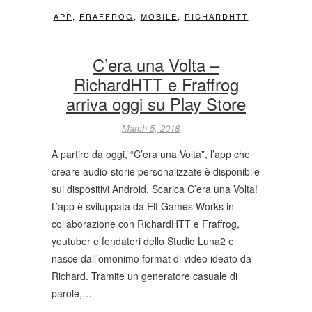
APP
,
FRAFFROG
,
MOBILE
,
RICHARDHTT
C’era una Volta –
RichardHTT e Fraffrog
arriva oggi su Play Store
March 5, 2018
A partire da oggi, “C’era una Volta”, l’app che
creare audio-storie personalizzate è disponibile
sui dispositivi Android. Scarica C’era una Volta!
L’app è sviluppata da Elf Games Works in
collaborazione con RichardHTT e Fraffrog,
youtuber e fondatori dello Studio Luna2 e
nasce dall’omonimo format di video ideato da
Richard. Tramite un generatore casuale di
parole,…