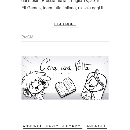
dai mostri. Brescia, Italia – Luglio 18, 2019 –
Elf Games, team tutto italiano, rilascia oggi il…
READ MORE
ProGM
ANNUNCI
,
DIARIO DI BORDO
ANDROID
,