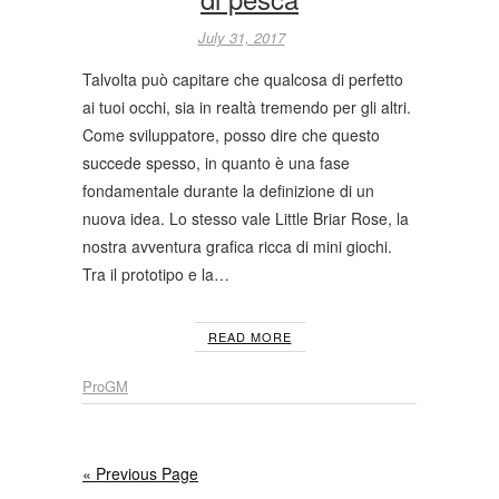
July 31, 2017
Talvolta può capitare che qualcosa di perfetto
ai tuoi occhi, sia in realtà tremendo per gli altri.
Come sviluppatore, posso dire che questo
succede spesso, in quanto è una fase
fondamentale durante la definizione di un
nuova idea. Lo stesso vale Little Briar Rose, la
nostra avventura grafica ricca di mini giochi.
Tra il prototipo e la…
READ MORE
ProGM
« Previous Page