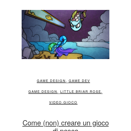
GAME DESIGN
,
GAME DEV
GAME DESIGN
,
LITTLE BRIAR ROSE
,
VIDEO GIOCO
Come (non) creare un gioco
di pesca