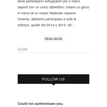
dove partecipano sviluppatori più o meno
esperti con un unico obbiettivo: creare un gioco
in meno di un mese! Vedendo nascere
l’evento, abbiamo partecipato a tutte le
edizioni, quelle del 2014 e 2015, ed…
READ MORE
ProGM
FOLLOW US
Could not authenticate you.